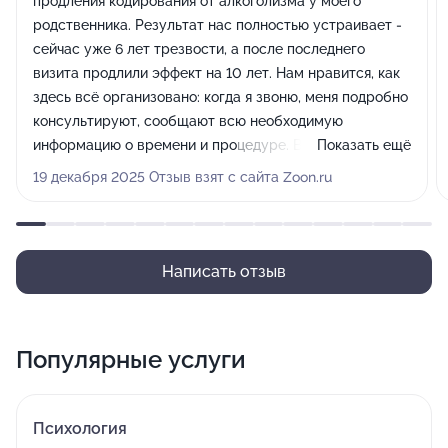
продления кодирования от алкоголизма у моего
родственника. Результат нас полностью устраивает -
сейчас уже 6 лет трезвости, а после последнего
визита продлили эффект на 10 лет. Нам нравится, как
здесь всё организовано: когда я звоню, меня подробно
консультируют, сообщают всю необходимую
информацию о времени и процедуре. Врачи
Показать ещё
производят приятное впечатление, это
19 декабря 2025 Отзыв взят с сайта Zoon.ru
доброжелательные люди. Сам процесс проходит
хорошо: мы приезжаем, нас встречают и проводят
процедуру.
Написать отзыв
Популярные услуги
Психология